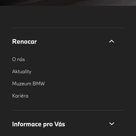
Renocar
O nás
Aktuality
Muzeum BMW
Kariéra
Informace pro Vás