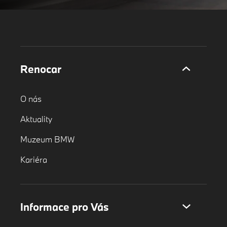
Renocar
O nás
Aktuality
Muzeum BMW
Kariéra
Informace pro Vás