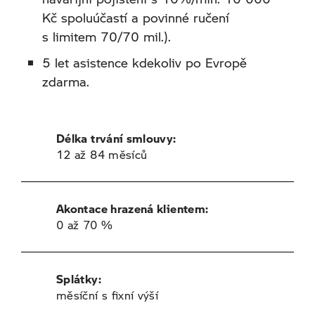
Kč spoluúčastí a povinné ručení
s limitem 70/70 mil.).
5 let asistence kdekoliv po Evropě
zdarma.
Délka trvání smlouvy:
12 až 84 měsíců
Akontace hrazená klientem:
0 až 70 %
Splátky:
měsíční s fixní výší