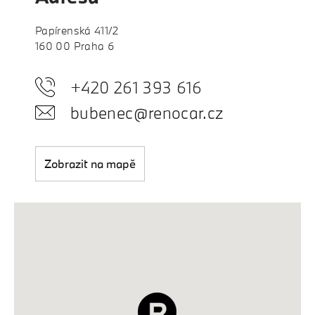
Papírenská 411/2
160 00 Praha 6
+420 261 393 616
bubenec@renocar.cz
Zobrazit na mapě