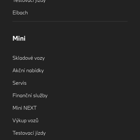
E-mail:
jan.sindelar@renocar.cz
Eibach
Mini
Skladové vozy
Akční nabídky
Servis
Finanční služby
Mini NEXT
Výkup vozů
Testovací jízdy