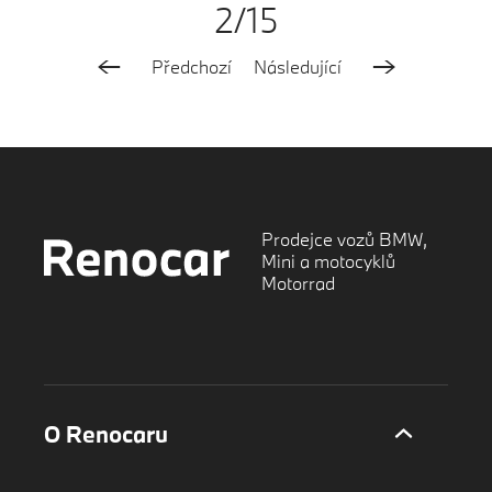
2/15
Předchozí
Následující
Prodejce vozů BMW,
Mini a motocyklů
Motorrad
O Renocaru