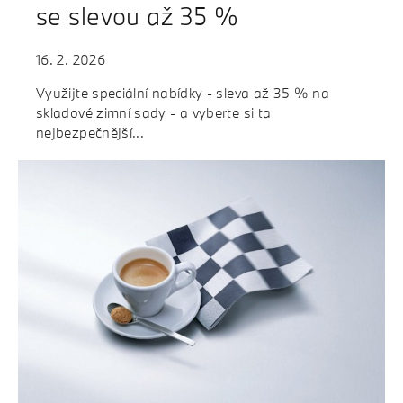
se slevou až 35 %
16. 2. 2026
Využijte speciální nabídky - sleva až 35 % na
skladové zimní sady - a vyberte si ta
nejbezpečnější...