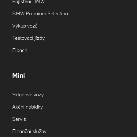
Pojištění BMW
BMW Premium Selection
Výkup vozů
Testovací jízdy
Eibach
Mini
Skladové vozy
Akční nabídky
Servis
Finanční služby