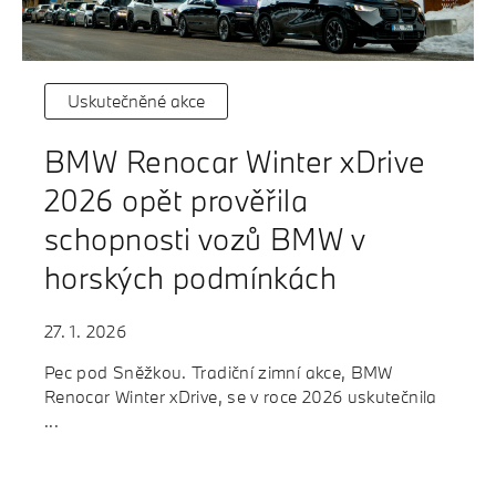
Uskutečněné akce
BMW Renocar Winter xDrive
2026 opět prověřila
schopnosti vozů BMW v
horských podmínkách
27. 1. 2026
Pec pod Sněžkou. Tradiční zimní akce, BMW
Renocar Winter xDrive, se v roce 2026 uskutečnila
...