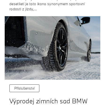
desetiletí je tato ikona synonymem sportovní
radosti z jízdy,...
Příslušenství
Výprodej zimních sad BMW