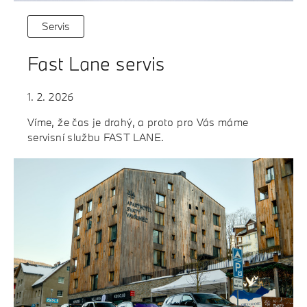
Servis
Fast Lane servis
1. 2. 2026
Víme, že čas je drahý, a proto pro Vás máme
servisní službu FAST LANE.