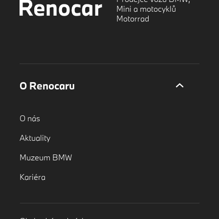
Mini a motocyklů
Motorrad
O Renocaru
O nás
Aktuality
Muzeum BMW
Kariéra