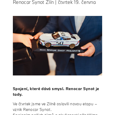
Renocar Synot Zlín | čtvrtek 19. června
Spojení, které dává smysl. Renocar Synot je
tady.
Ve čtvrtek jsme ve Zlíně oslavili novou etapu –
vznik Renocar Synot.