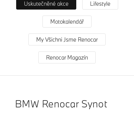
Uskutečněné akce
Lifestyle
Motokalendář
My Všichni Jsme Renocar
Renocar Magazín
BMW Renocar Synot