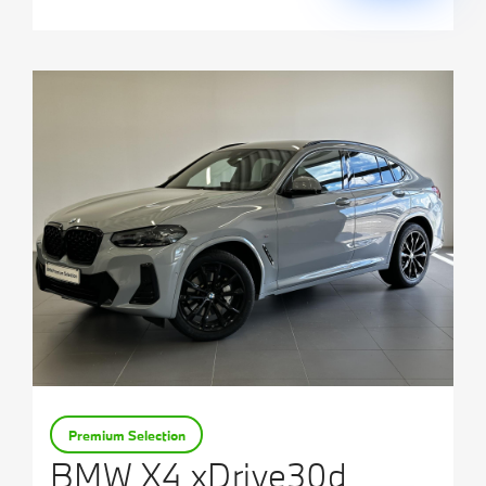
Premium Selection
BMW X4 xDrive30d