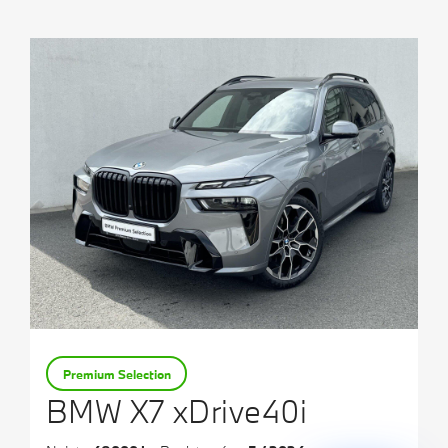
Testovací jízda
Finanční služby
Pojištění
M Performance
Premium Selection
BMW X7 xDrive40i