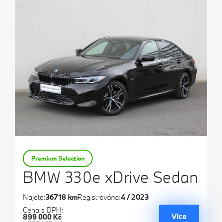
Premium Selection
BMW 330e xDrive Sedan
Najeto:
36718 km
Registrováno:
4 / 2023
Cena s DPH:
Více
899 000 Kč