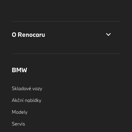
O Renocaru
BMW
Skladové vozy
Akční nabídky
Modely
Servis