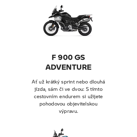
F 900 GS
ADVENTURE
Ať už krátký sprint nebo dlouhá
jízda, sám či ve dvou: S tímto
cestovním endurem si užijete
pohodovou objevitelskou
výpravu.