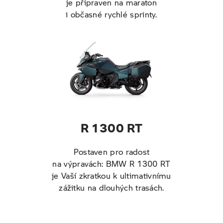
je připraven na maraton
i občasné rychlé sprinty.
R 1300 RT
Postaven pro radost
na výpravách: BMW R 1300 RT
je Vaší zkratkou k ultimativnímu
zážitku na dlouhých trasách.