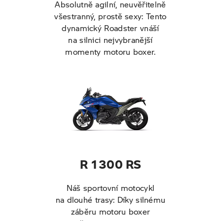
Absolutně agilní, neuvěřitelně
všestranný, prostě sexy: Tento
dynamický Roadster vnáší
na silnici nejvybranější
momenty motoru boxer.
R 1300 RS
Náš sportovní motocykl
na dlouhé trasy: Díky silnému
záběru motoru boxer