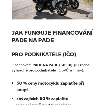
JAK FUNGUJE FINANCOVÁNÍ
PADE NA PADE
PRO PODNIKATELE (IČO)
Financování
PADE NA PADE (50:50)
je určeno
výhradně pro podnikatele
(OSVČ a firmy).
50 % ceny motocyklu zaplatíte při
koupi
zbývajících 50 % zaplatíte