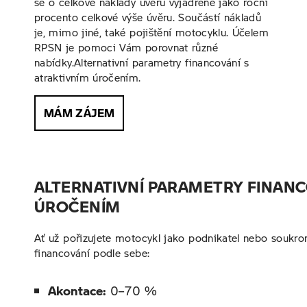
se o celkové náklady úvěru vyjádřené jako roční
procento celkové výše úvěru. Součástí nákladů
je, mimo jiné, také pojištění motocyklu. Účelem
RPSN je pomoci Vám porovnat různé
nabídky.
Alternativní parametry financování s
atraktivním úročením.
MÁM ZÁJEM
ALTERNATIVNÍ PARAMETRY FINANC
ÚROČENÍM
Ať už pořizujete motocykl jako podnikatel nebo souk
financování podle sebe:
Akontace:
0–70 %