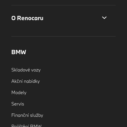
O Renocaru
BMW
Skladové vozy
Akční nabídky
Modely
Servis
Finanční služby
Pojištění BMW