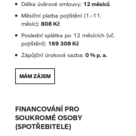
Délka úvěrové smlouvy:
12 měsíců
Měsíční platba pojištění (1.–11.
měsíc):
808 Kč
Poslední splátka po 12 měsících (vč.
pojištění):
169 308 Kč
Zápůjční úroková sazba:
0 % p. a.
MÁM ZÁJEM
FINANCOVÁNÍ PRO
SOUKROMÉ OSOBY
(SPOTŘEBITELE)