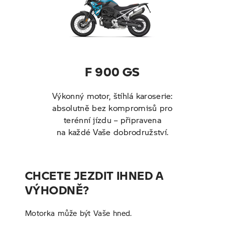
F 900 GS
Výkonný motor, štíhlá karoserie:
absolutně bez kompromisů pro
terénní jízdu – připravena
na každé Vaše dobrodružství.
CHCETE JEZDIT IHNED A
VÝHODNĚ?
Motorka může být Vaše hned.