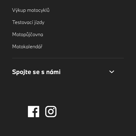
Výkup motocyklů
Testovací jízdy
Motopůjčovna
Motokalendář
Spojte se s námi