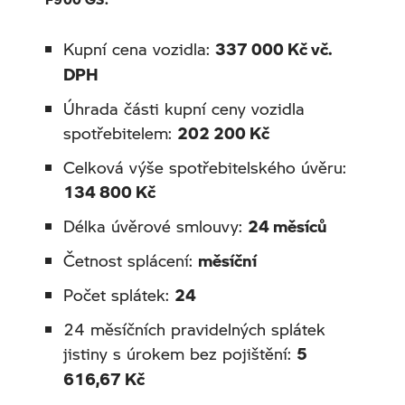
Kupní cena vozidla:
337 000 Kč vč.
DPH
Úhrada části kupní ceny vozidla
spotřebitelem:
202 200 Kč
Celková výše spotřebitelského úvěru:
134 800 Kč
Délka úvěrové smlouvy:
24 měsíců
Četnost splácení:
měsíční
Počet splátek:
24
24 měsíčních pravidelných splátek
jistiny s úrokem bez pojištění:
5
616,67 Kč