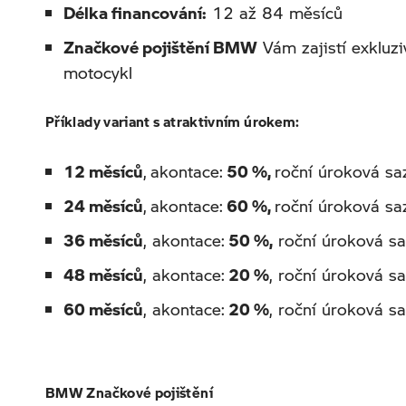
Délka financování:
12 až 84 měsíců
Značkové pojištění BMW
Vám zajistí exkluzi
motocykl
Příklady variant s atraktivním úrokem:
12 měsíců
,
akontace:
50 %,
roční úroková sa
24 měsíců
,
akontace:
60 %,
roční úroková sa
36 měsíců
, akontace:
50 %,
roční úroková sa
48 měsíců
, akontace:
20 %
, roční úroková s
60 měsíců
, akontace:
20 %
, roční úroková s
BMW Značkové pojištění