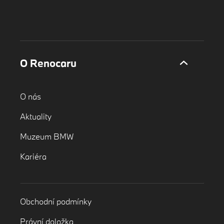
O Renocaru
O nás
Aktuality
Muzeum BMW
Kariéra
Obchodní podmínky
Právní doložka