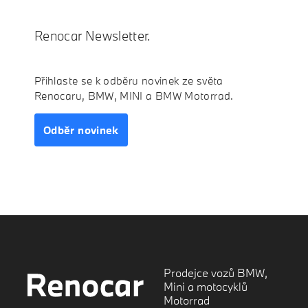
Renocar Newsletter.
Přihlaste se k odběru novinek ze světa
Renocaru, BMW, MINI a BMW Motorrad.
Odběr novinek
Prodejce vozů BMW,
Mini a motocyklů
Motorrad