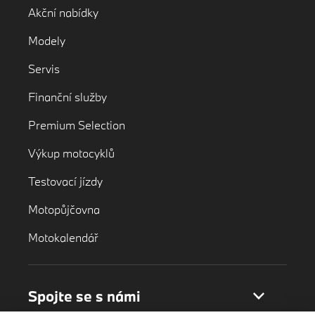
Akční nabídky
Modely
Servis
Finanční služby
Premium Selection
Výkup motocyklů
Testovací jízdy
Motopůjčovna
Motokalendář
Spojte se s námi