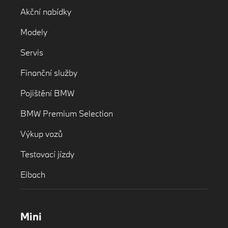
Akční nabídky
Modely
Servis
Finanční služby
Pojištění BMW
BMW Premium Selection
Výkup vozů
Testovací jízdy
Eibach
Mini