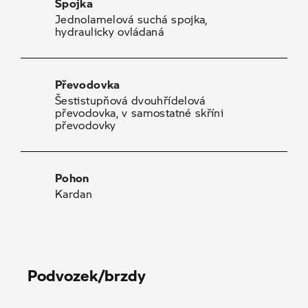
Spojka
Jednolamelová suchá spojka,
hydraulicky ovládaná
Převodovka
Šestistupňová dvouhřídelová
převodovka, v samostatné skříni
převodovky
Pohon
Kardan
Podvozek/brzdy