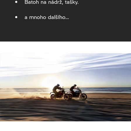
Batoh na nádrž, tašky.
a mnoho dalšího...