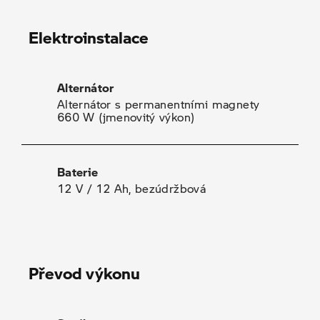
Elektroinstalace
Alternátor
Alternátor s permanentními magnety
660 W (jmenovitý výkon)
Baterie
12 V / 12 Ah, bezúdržbová
Převod výkonu