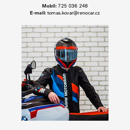
Mobil:
725 036 248
E-mail:
tomas.kovar@renocar.cz