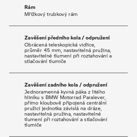
Rám
Mřížkový trubkový rám
Zavěšení předního kola / odpružení
Obrácená teleskopická vidlice,
průměr 45 mm, nastavitelná pružina,
nastavitelné tlumení při roztahování a
stlačování tlumiče
Zavěšení zadního kola / odpružení
Jednoramenná kyvná páka z litého
hliníku s BMW Motorrad Paralever,
přímo kloubově připojená centrální
pružicí jednotka závislá na dráze,
nastavitelná pružina, nastavitelné
tlumení při roztahování a stlačování
tlumiče