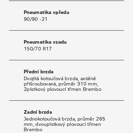
Pneumatika vpředu
90/90 -21
Pneumatika vzadu
150/70 R17
Přední brzda
Dvojitá kotoučová brzda, axiálně
přišroubovaná, průměr 310 mm,
2pístkový plovoucí třmen Brembo
Zadní brzda
Jednokotoučová brzda, průměr 265
mm, dvoupístkový plovoucí třmen
Brembo