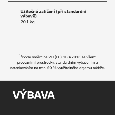
Užitečné zatížení (při standardní
výbavě)
201 kg
1)
Podle směrnice VO (EU) 168/2013 se všemi
provozními prostředky, standardním vybavením a
natankováním na min. 90 % využitelného objemu nádrže.
VÝBAVA