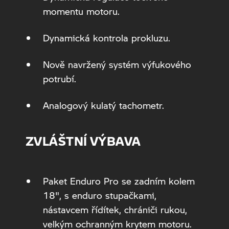
momentu motoru.
Dynamická kontrola prokluzu.
Nově navržený systém výfukového
potrubí.
Analogový kulatý tachometr.
ZVLÁŠTNÍ VÝBAVA
Paket Enduro Pro se zadním kolem
18", s enduro stupačkami,
nástavcem řídítek, chrániči rukou,
velkým ochranným krytem motoru.