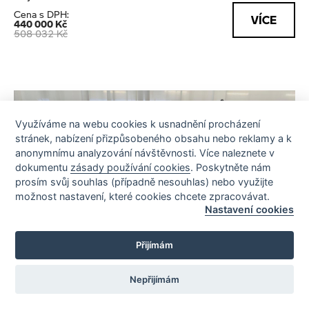
Cena s DPH:
VÍCE
440 000 Kč
508 032 Kč
Využíváme na webu cookies k usnadnění procházení
stránek, nabízení přizpůsobeného obsahu nebo reklamy a k
anonymnímu analyzování návštěvnosti. Více naleznete v
dokumentu
zásady používání cookies
. Poskytněte nám
prosím svůj souhlas (případně nesouhlas) nebo využijte
možnost nastavení, které cookies chcete zpracovávat.
Nastavení cookies
Přijímám
Nepřijímám