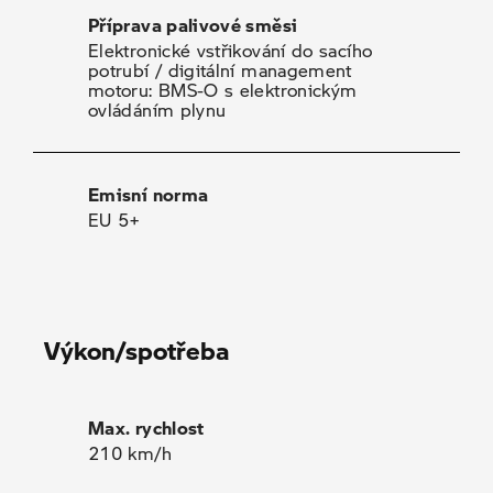
Příprava palivové směsi
Elektronické vstřikování do sacího
potrubí / digitální management
motoru: BMS-O s elektronickým
ovládáním plynu
Emisní norma
EU 5+
Výkon/spotřeba
Max. rychlost
210 km/h