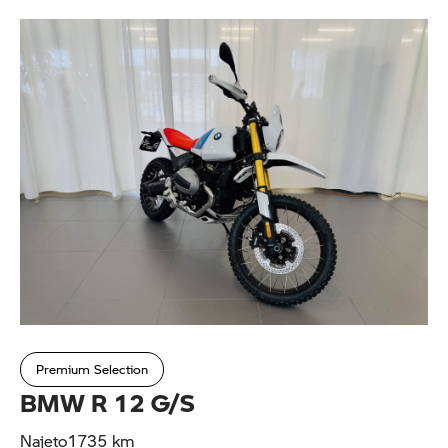
Premium Selection
BMW R 12 G/S
Najeto
1735 km