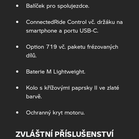
Balíček pro spolujezdce.
ConnectedRide Control vč. držáku na
smartphone a portu USB-C.
Option 719 vč. paketu frézovaných
dílů.
Baterie M Lightweight.
Kolo s křížovými paprsky II ve zlaté
barvě.
Ochranný kryt motoru.
ZVLÁŠTNÍ PŘÍSLUŠENSTVÍ