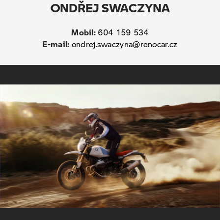
ONDŘEJ SWACZYNA
Mobil:
604 159 534
E-mail:
ondrej.swaczyna@renocar.cz