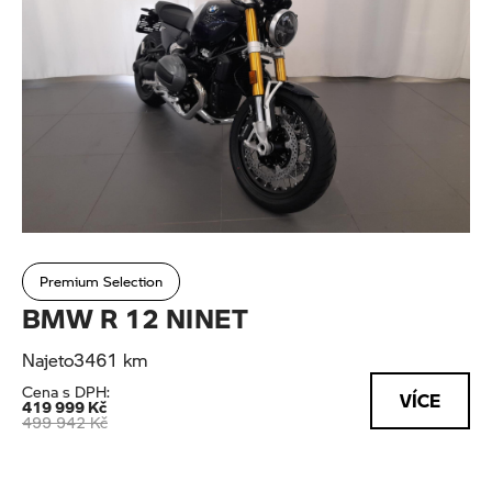
Premium Selection
BMW R 12 NINET
Najeto
3461 km
Cena s DPH:
VÍCE
419 999 Kč
499 942 Kč