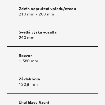
Zdvih odpružení vpředu/vzadu
210 mm / 200 mm
Světlá výška vozidla
240 mm
Rozvor
1 580 mm
Závlek kola
120,8 mm
Úhel hlavy řízení