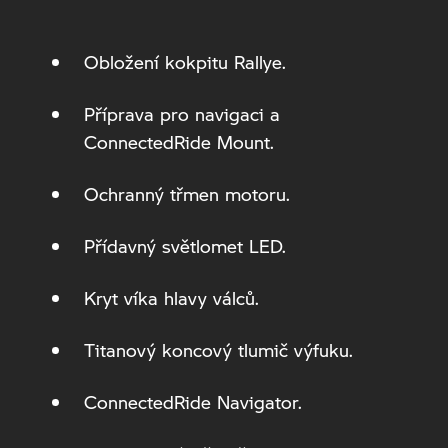
Obložení kokpitu Rallye.
Příprava pro navigaci a
ConnectedRide Mount.
Ochranný třmen motoru.
Přídavný světlomet LED.
Kryt víka hlavy válců.
Titanový koncový tlumič výfuku.
ConnectedRide Navigator.