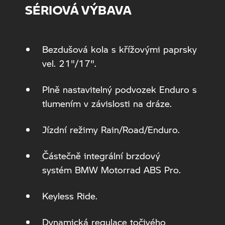
SÉRIOVÁ VÝBAVA
Bezdušová kola s křížovými paprsky
vel. 21"/17".
Plně nastavitelný podvozek Enduro s
tlumením v závislosti na dráze.
Jízdní režimy Rain/Road/Enduro.
Částečně integrální brzdový
systém BMW Motorrad ABS Pro.
Keyless Ride.
Dynamická regulace točivého