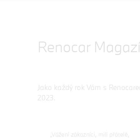
Renocar Magaz
Jako každý rok Vám s Renocare
2023.
„Vážení zákazníci, milí přátelé,