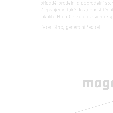
případě prodejní a poprodejní st
Zlepšujeme také dostupnost těcht
lokalitě Brno-Česká a rozšíření ka
Peter Bittó, generální ředitel