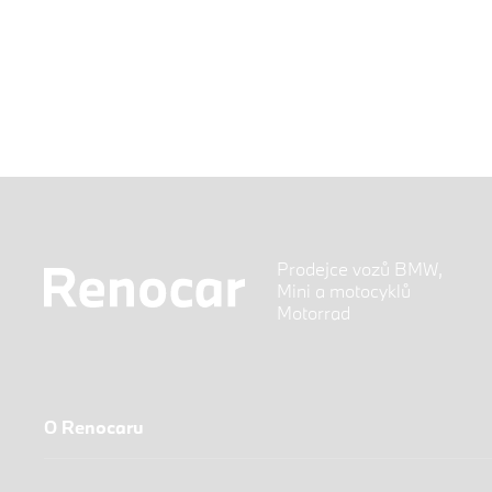
Prodejce vozů BMW,
Mini a motocyklů
Motorrad
O Renocaru