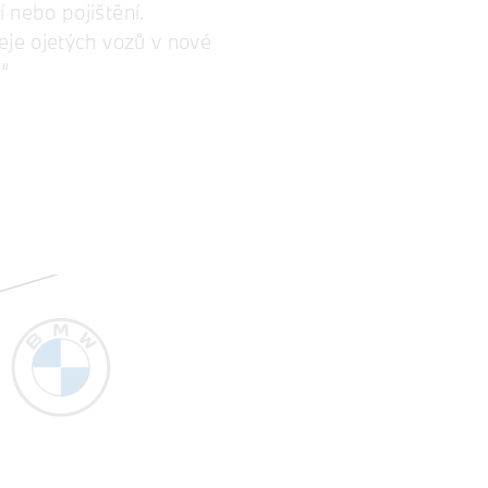
 nebo pojištění.
eje ojetých vozů v nové
.“