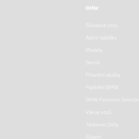
BMW
Skladové vozy
Akční nabídky
Modely
Servis
Finanční služby
Pojištění BMW
BMW Premium Selecti
Výkup vozů
Testovací jízdy
Eibach