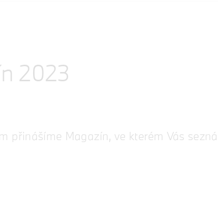
ín 2023
m přinášíme Magazín, ve kterém Vás sezn