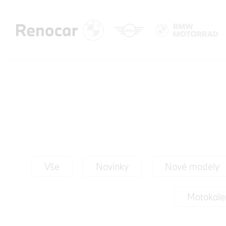
Vše
Novinky
Nové modely
Motokale