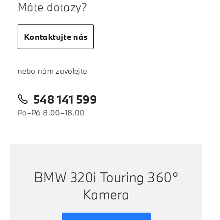
Máte dotazy?
Kontaktujte nás
nebo nám zavolejte
548 141 599
Po–Pá 8.00–18.00
BMW 320i Touring 360°
Kamera