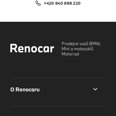
+420 840 888 220
Prodejce vozů BMW,
Mini a motocyklů
Motorrad
O Renocaru