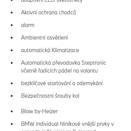
Aktivní ochrana chodců
alarm
Ambientní osvětlení
automatická Klimatizace
Automatická převodovka Steptronic
včetně řadicích pádel na volantu
bezklíčové startování a odemykání
Bezpečnostní šrouby kol
Blow by-Heizer
BMW Individual hliníkové vnější prvky v