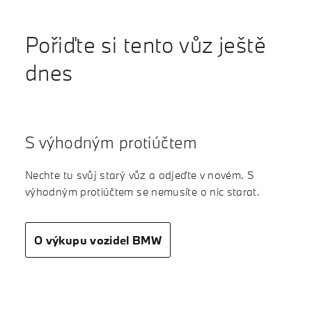
Pořiďte si tento vůz ještě
dnes
S výhodným protiúčtem
Nechte tu svůj starý vůz a odjeďte v novém. S
výhodným protiúčtem se nemusíte o nic starat.
O výkupu vozidel BMW