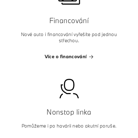
Financování
Nové auto i financování vyřešíte pod jednou
střechou.
Více o financování
Nonstop linka
Pomůžeme i po havárii nebo akutní poruše.