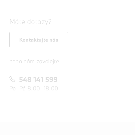
Máte dotazy?
Kontaktujte nás
nebo nám zavolejte
548 141 599
Po–Pá 8.00–18.00