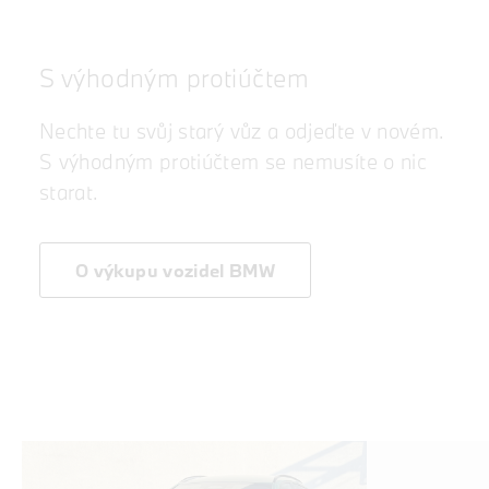
S výhodným protiúčtem
Nechte tu svůj starý vůz a odjeďte v novém.
S výhodným protiúčtem se nemusíte o nic
starat.
O výkupu vozidel BMW