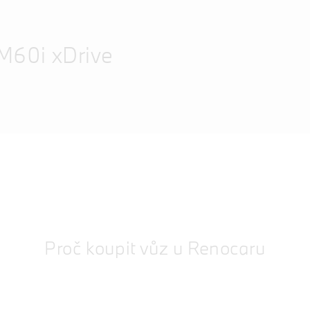
60i xDrive
Proč koupit vůz u Renocaru