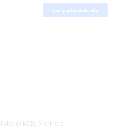
Chci poptat tento vůz
ividual kůže Merino s