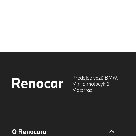
Prodejce vozů BMW,
Mini a motocyklů
Motorrad
O Renocaru