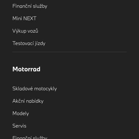
Finanční služby
Mini NEXT
Výkup vozů
Testovací jízdy
Motorrad
Skladové motocykly
Akční nabídky
Modely
Servis
Finanční služby