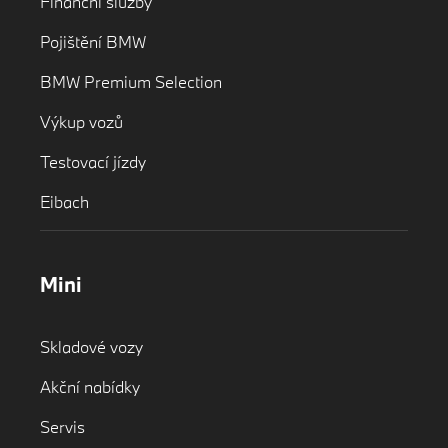
Finanční služby
Pojištění BMW
BMW Premium Selection
Výkup vozů
Testovací jízdy
Eibach
Mini
Skladové vozy
Akční nabídky
Servis