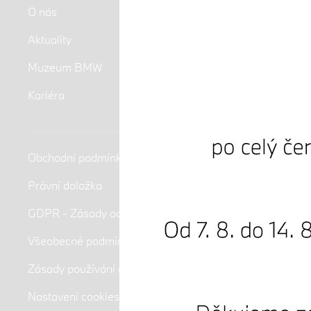
O nás
Aktuality
Muzeum BMW
Kariéra
Obchodní podmínky
Právní doložka
GDPR - Zásady ochrany osobních údajů
Všeobecné podmínky soutěže
Zásady používání cookies
Nastavení cookies