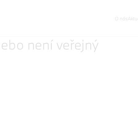
O nás
Aktua
ebo není veřejný