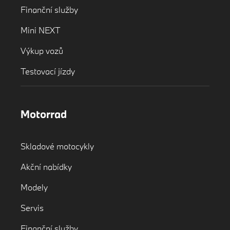
Finanční služby
Mini NEXT
Výkup vozů
Testovací jízdy
Motorrad
Skladové motocykly
Akční nabídky
Modely
Servis
Finanční služby