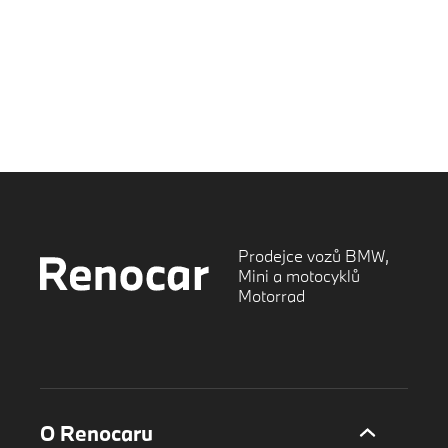
Prodejce vozů BMW,
Mini a motocyklů
Motorrad
O Renocaru