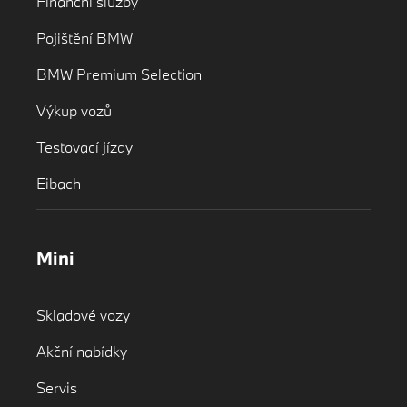
Finanční služby
Pojištění BMW
BMW Premium Selection
Výkup vozů
Testovací jízdy
Eibach
Mini
Skladové vozy
Akční nabídky
Servis