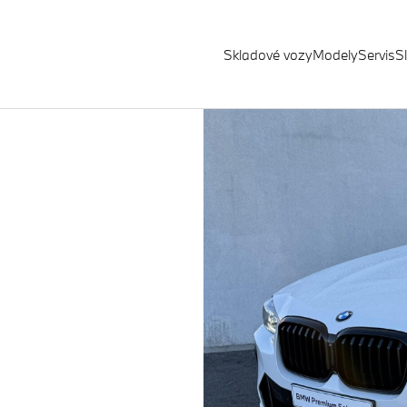
Skladové vozy
Modely
Servis
S