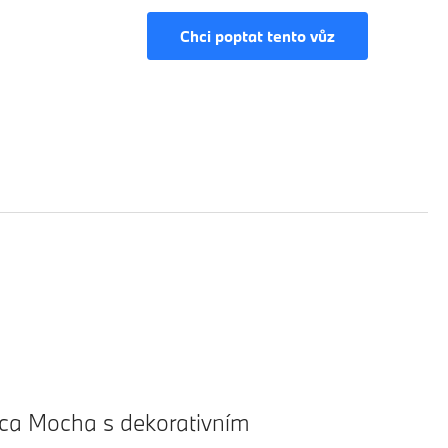
Chci poptat tento vůz
ca Mocha s dekorativním