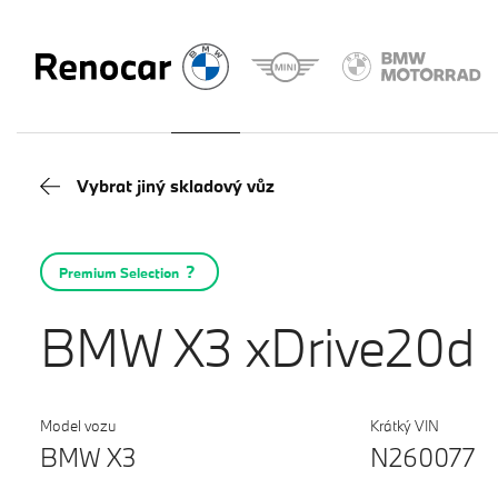
Vybrat jiný skladový vůz
Premium Selection
BMW X3 xDrive20d
Model vozu
Krátký VIN
BMW X3
N260077