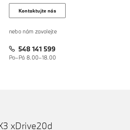
Kontaktujte nás
nebo nám zavolejte
548 141 599
Po–Pá 8.00–18.00
3 xDrive20d