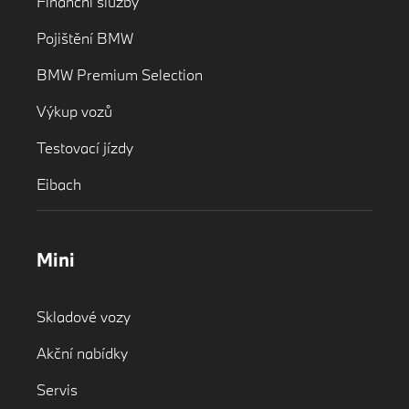
Finanční služby
Pojištění BMW
BMW Premium Selection
Výkup vozů
Testovací jízdy
Eibach
Mini
Skladové vozy
Akční nabídky
Servis