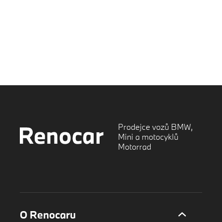
Prodejce vozů BMW,
Mini a motocyklů
Motorrad
O Renocaru