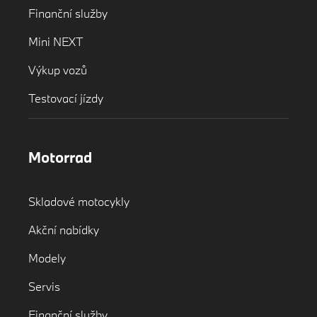
Finanční služby
Mini NEXT
Výkup vozů
Testovací jízdy
Motorrad
Skladové motocykly
Akční nabídky
Modely
Servis
Finanční služby