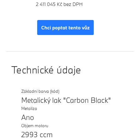
2 411 045 Kč bez DPH
Chci poptat tento vůz
Technické údaje
Základní barva (kód)
Metalický lak "Carbon Black"
Metalíza
Ano
Objem motoru
2993 ccm