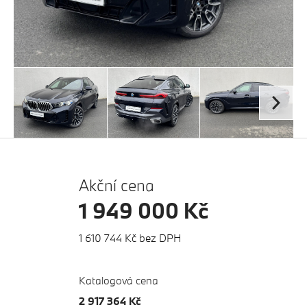
Akční cena
1 949 000 Kč
1 610 744 Kč bez DPH
Katalogová cena
2 917 364 Kč