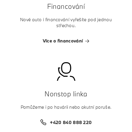
Financování
Nové auto i financování vyřešíte pod jednou
střechou.
Více o financování
Nonstop linka
Pomůžeme i po havárii nebo akutní poruše.
+420 840 888 220