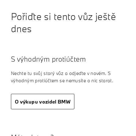
Pořiďte si tento vůz ještě
dnes
S výhodným protiúčtem
Nechte tu svůj starý vůz a odjeďte v novém. S
výhodným protiúčtem se nemusíte o nic starat.
O výkupu vozidel BMW