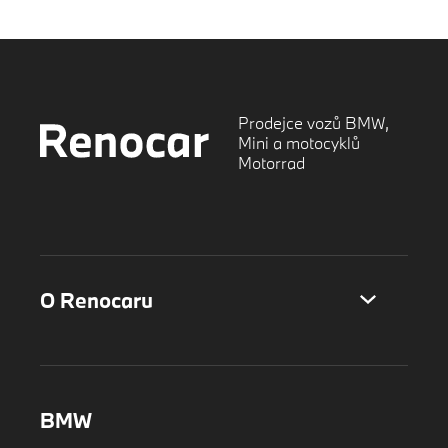
Prodejce vozů BMW,
Mini a motocyklů
Motorrad
O Renocaru
BMW