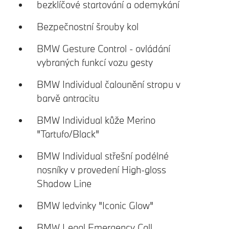
bezklíčové startování a odemykání
Bezpečnostní šrouby kol
BMW Gesture Control - ovládání
vybraných funkcí vozu gesty
BMW Individual čalounění stropu v
barvě antracitu
BMW Individual kůže Merino
"Tartufo/Black"
BMW Individual střešní podélné
nosníky v provedení High-gloss
Shadow Line
BMW ledvinky "Iconic Glow"
BMW Legal Emergency Call