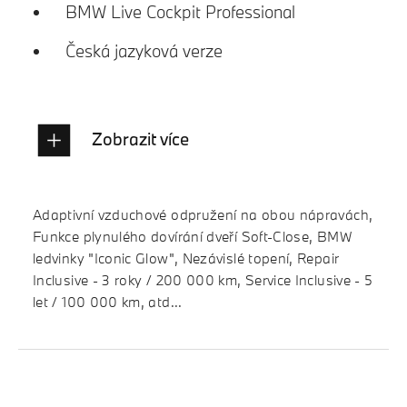
BMW Live Cockpit Professional
Česká jazyková verze
Zobrazit více
Adaptivní vzduchové odpružení na obou nápravách,
Funkce plynulého dovírání dveří Soft-Close, BMW
ledvinky "Iconic Glow", Nezávislé topení, Repair
Inclusive - 3 roky / 200 000 km, Service Inclusive - 5
let / 100 000 km, atd...