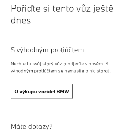
Pořiďte si tento vůz ještě
dnes
S výhodným protiúčtem
Nechte tu svůj starý vůz a odjeďte v novém. S
výhodným protiúčtem se nemusíte o nic starat.
O výkupu vozidel BMW
Máte dotazy?