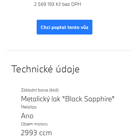
2 569 193 Kč bez DPH
Chci poptat tento vůz
Technické údaje
Základní barva (kód)
Metalický lak "Black Sapphire"
Metalíza
Ano
Objem motoru
2993 ccm