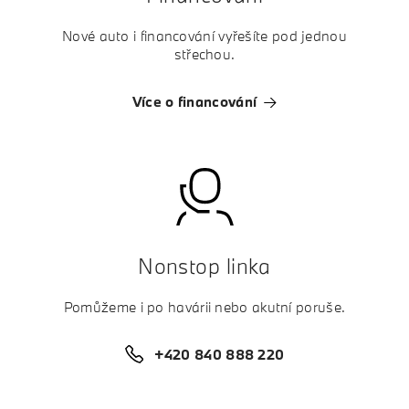
Nové auto i financování vyřešíte pod jednou
střechou.
Více o financování
Nonstop linka
Pomůžeme i po havárii nebo akutní poruše.
+420 840 888 220