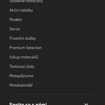
Skladové motocykly
Akční nabídky
Modely
Servis
Finanční služby
Premium Selection
Výkup motocyklů
Testovací jízdy
Motopůjčovna
Motokalendář
Spojte se s námi