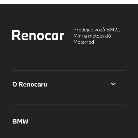
Prodejce vozů BMW,
Mini a motocyklů
Motorrad
O Renocaru
BMW