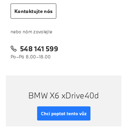
Kontaktujte nás
nebo nám zavolejte
548 141 599
Po–Pá 8.00–18.00
BMW X6 xDrive40d
Chci poptat tento vůz