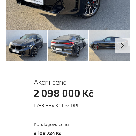
Akční cena
2 098 000 Kč
1 733 884 Kč bez DPH
Katalogová cena
3 108 724 Kč