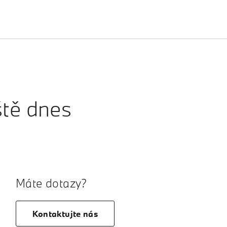
ště dnes
Máte dotazy?
Kontaktujte nás