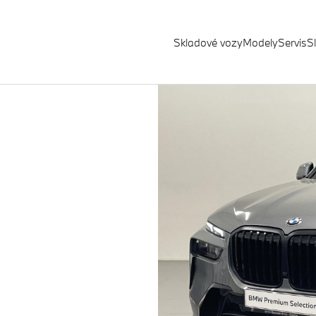
Skladové vozy
Modely
Servis
S