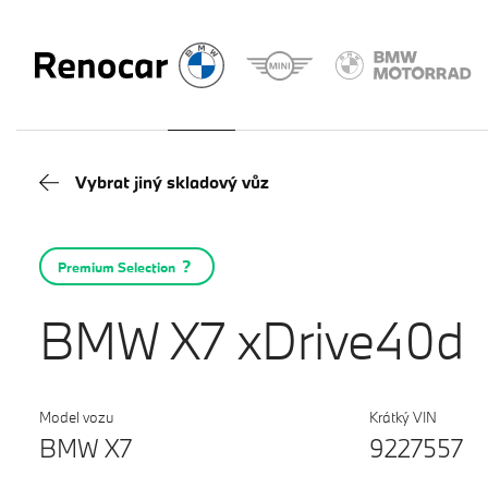
Vybrat jiný skladový vůz
Premium Selection
BMW X7 xDrive40d
Model vozu
Krátký VIN
BMW X7
9227557