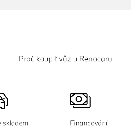
Proč koupit vůz u Renocaru
y skladem
Financování