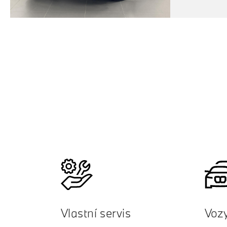
Vlastní servis
Voz