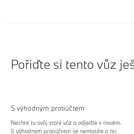
Pořiďte si tento vůz je
S výhodným protiúčtem
Nechte tu svůj starý vůz a odjeďte v novém.
S výhodným protiúčtem se nemusíte o nic