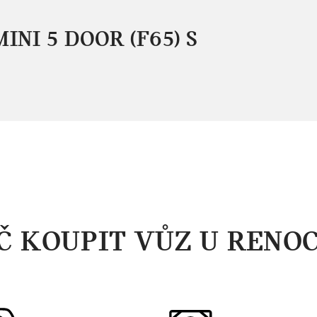
MINI 5 DOOR (F65) S
Č KOUPIT VŮZ U RENO