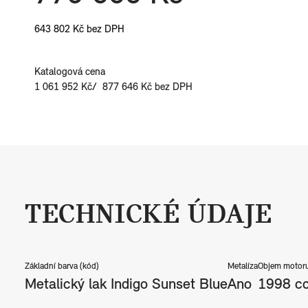
643 802 Kč bez DPH
Katalogová cena
1 061 952 Kč
877 646 Kč bez DPH
TECHNICKÉ ÚDAJE
Základní barva (kód)
Metalíza
Objem motor
Metalický lak Indigo Sunset Blue
Ano
1998 c