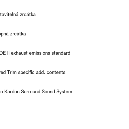
stavitelná zrcátka
lopná zrcátka
E II exhaust emissions standard
ed Trim specific add. contents
n Kardon Surround Sound System