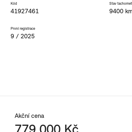
Kód
Stav tachomet
41927461
9400 k
První registrace
9 / 2025
Akční cena
779 000 Kč