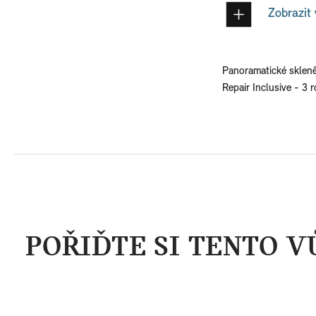
Zobrazit 
Panoramatické skleně
Repair Inclusive - 3 
POŘIĎTE SI TENTO V