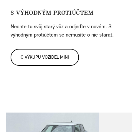
S VÝHODNÝM PROTIÚČTEM
Nechte tu svůj starý vůz a odjeďte v novém. S
výhodným protiúčtem se nemusíte o nic starat.
O VÝKUPU VOZIDEL MINI