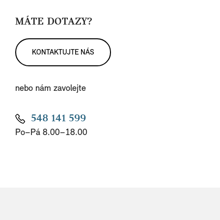
MÁTE DOTAZY?
KONTAKTUJTE NÁS
nebo nám zavolejte
548 141 599
Po–Pá 8.00–18.00