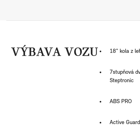
VÝBAVA VOZU
18" kola z le
7stupňová d
Steptronic
ABS PRO
Active Guard