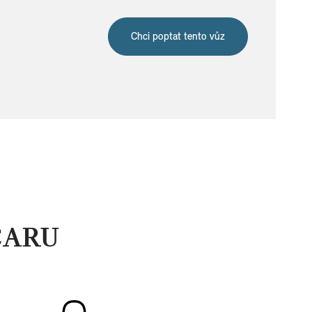
Chci poptat tento vůz
CARU