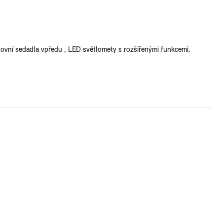
ovní sedadla vpředu , LED světlomety s rozšířenými funkcemi,