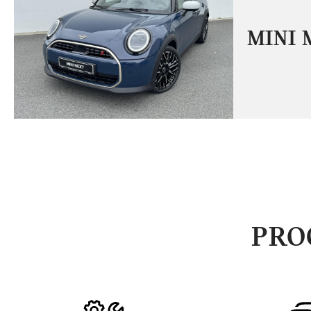
MINI 
PRO