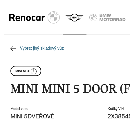
Vybrat jiný skladový vůz
MINI NEXT
MINI MINI 5 DOOR (F
Model vozu
Krátký VIN
MINI 5DVEŘOVÉ
2X3854