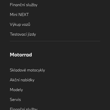
Finanční služby
Mini NEXT
Výkup vozů
Testovací jízdy
Motorrad
Skladové motocykly
Akční nabídky
Modely
Servis
Finanční služby