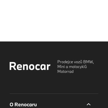
Prodejce vozů BMW,
Mini a motocyklů
Motorrad
O Renocaru