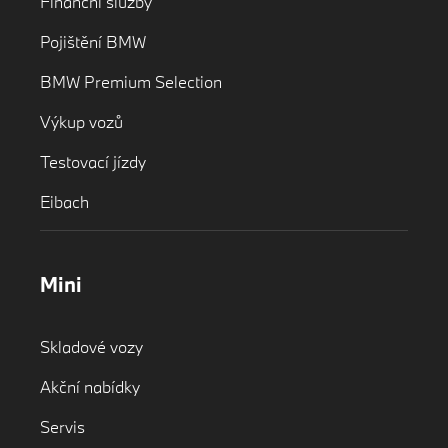
Finanční služby
Pojištění BMW
BMW Premium Selection
Výkup vozů
Testovací jízdy
Eibach
Mini
Skladové vozy
Akční nabídky
Servis