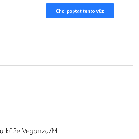
Chci poptat tento vůz
á kůže Veganza/M