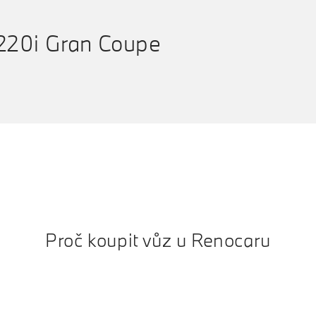
20i Gran Coupe
Proč koupit vůz u Renocaru