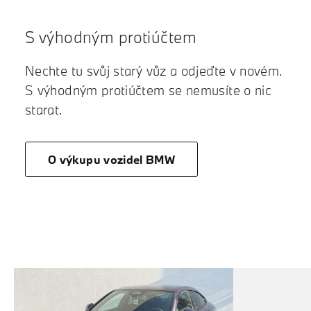
S výhodným protiúčtem
Nechte tu svůj starý vůz a odjeďte v novém.
S výhodným protiúčtem se nemusíte o nic
starat.
O výkupu vozidel BMW