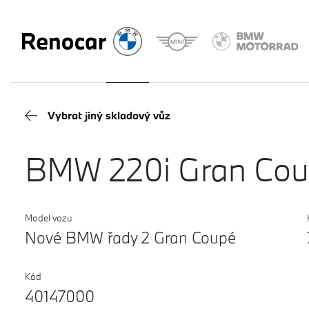
Vybrat jiný skladový vůz
BMW 220i Gran Co
Model vozu
Nové BMW řady 2 Gran Coupé
Kód
40147000