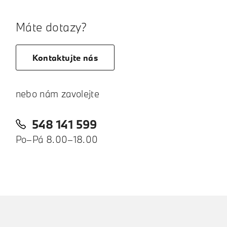
Máte dotazy?
Kontaktujte nás
nebo nám zavolejte
548 141 599
Po–Pá 8.00–18.00