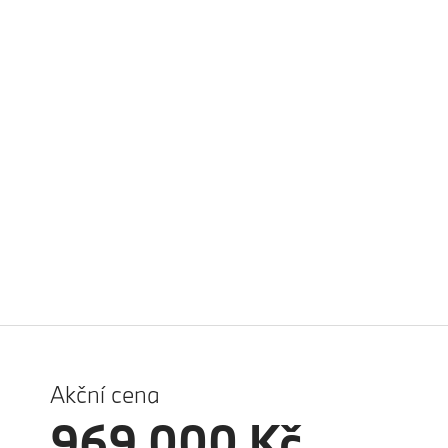
Akční cena
969 000 Kč