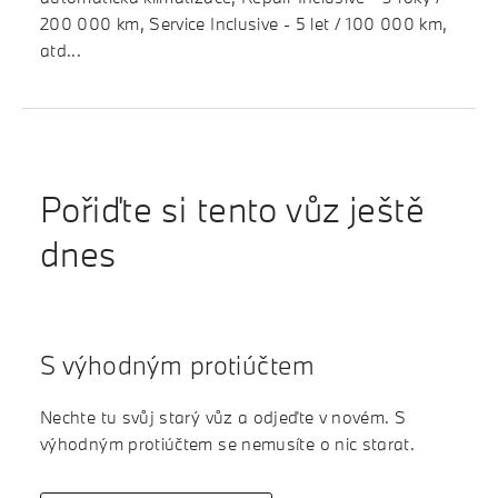
200 000 km, Service Inclusive - 5 let / 100 000 km,
atd...
Pořiďte si tento vůz ještě
dnes
S výhodným protiúčtem
Nechte tu svůj starý vůz a odjeďte v novém. S
výhodným protiúčtem se nemusíte o nic starat.