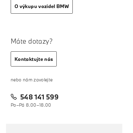
O výkupu vozidel BMW
Máte dotazy?
Kontaktujte nás
nebo nám zavolejte
548 141 599
Po–Pá 8.00–18.00