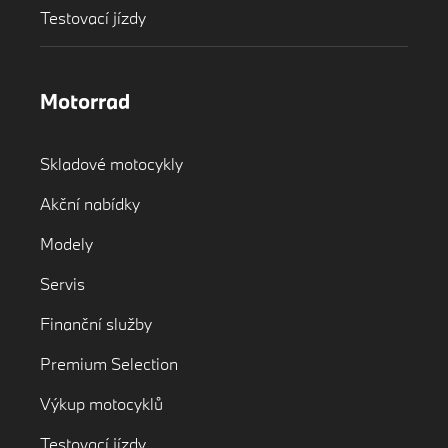
Testovací jízdy
Motorrad
Skladové motocykly
Akční nabídky
Modely
Servis
Finanční služby
Premium Selection
Výkup motocyklů
Testovací jízdy