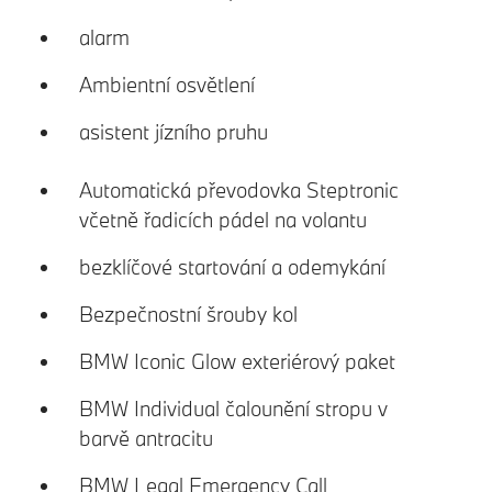
alarm
Ambientní osvětlení
asistent jízního pruhu
Automatická převodovka Steptronic
včetně řadicích pádel na volantu
bezklíčové startování a odemykání
Bezpečnostní šrouby kol
BMW Iconic Glow exteriérový paket
BMW Individual čalounění stropu v
barvě antracitu
BMW Legal Emergency Call