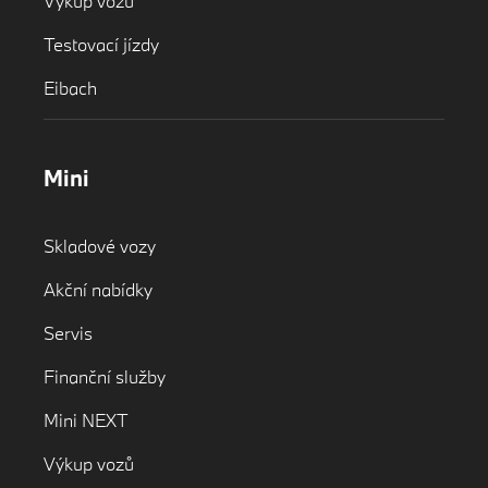
Výkup vozů
Testovací jízdy
Eibach
Mini
Skladové vozy
Akční nabídky
Servis
Finanční služby
Mini NEXT
Výkup vozů