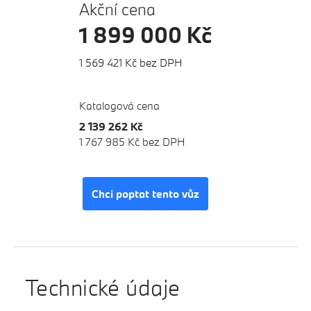
Akční cena
1 899 000 Kč
1 569 421 Kč bez DPH
Katalogová cena
2 139 262 Kč
1 767 985 Kč bez DPH
Chci poptat tento vůz
Technické údaje