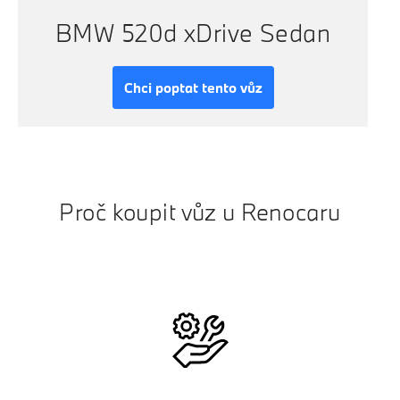
BMW 520d xDrive Sedan
Chci poptat tento vůz
Proč koupit vůz u Renocaru