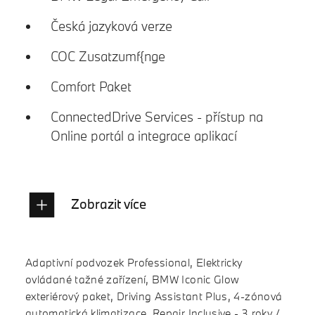
Česká jazyková verze
COC Zusatzumf{nge
Comfort Paket
ConnectedDrive Services - přístup na
Online portál a integrace aplikací
Zobrazit více
Adaptivní podvozek Professional, Elektricky
ovládané tažné zařízení, BMW Iconic Glow
exteriérový paket, Driving Assistant Plus, 4-zónová
automatická klimatizace, Repair Inclusive - 3 roky /