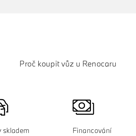
Proč koupit vůz u Renocaru
y skladem
Financování