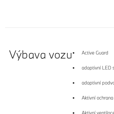
Výbava vozu
Active Guard
adaptivní LED 
adaptivní podv
Aktivní ochran
Aktivní ventila