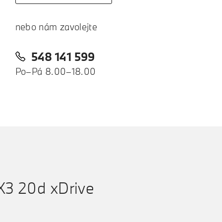
nebo nám zavolejte
548 141 599
Po–Pá 8.00–18.00
3 20d xDrive