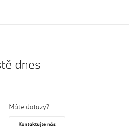
ště dnes
Máte dotazy?
Kontaktujte nás