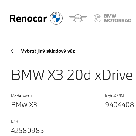
Vybrat jiný skladový vůz
BMW X3 20d xDrive
Model vozu
Krátký VIN
BMW X3
9404408
Kód
42580985