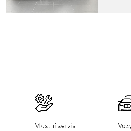
Vlastní servis
Voz