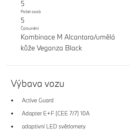
5
Počet osob
5
Čalounění
Kombinace M Alcantara/umělá
kůže Veganza Black
Výbava vozu
Active Guard
Adapter E+F (CEE 7/7) 10A
adaptivní LED světlomety