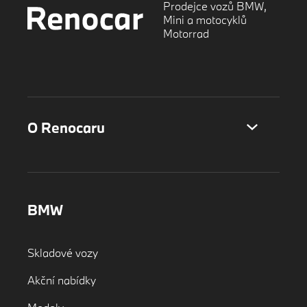
Prodejce vozů BMW,
Mini a motocyklů
Motorrad
O Renocaru
BMW
Skladové vozy
Akční nabídky