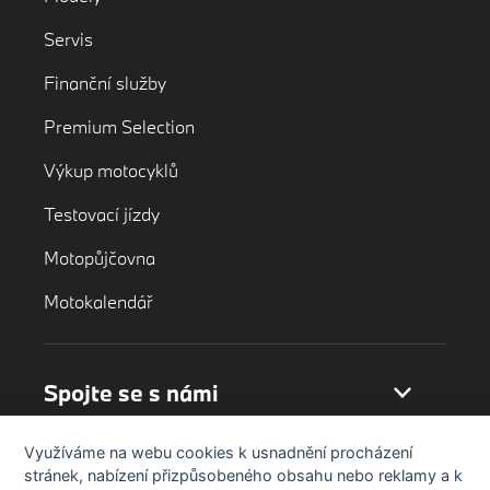
Servis
Finanční služby
Premium Selection
Výkup motocyklů
Testovací jízdy
Motopůjčovna
Motokalendář
Spojte se s námi
Využíváme na webu cookies k usnadnění procházení
stránek, nabízení přizpůsobeného obsahu nebo reklamy a k