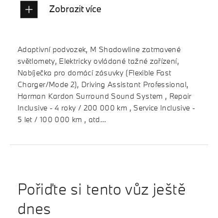
Zobrazit více
Adaptivní podvozek, M Shadowline zatmavené
světlomety, Elektricky ovládané tažné zařízení,
Nabíječka pro domácí zásuvky (Flexible Fast
Charger/Mode 2), Driving Assistant Professional,
Harman Kardon Surround Sound System , Repair
Inclusive - 4 roky / 200 000 km , Service Inclusive -
5 let / 100 000 km , atd...
Pořiďte si tento vůz ještě
dnes