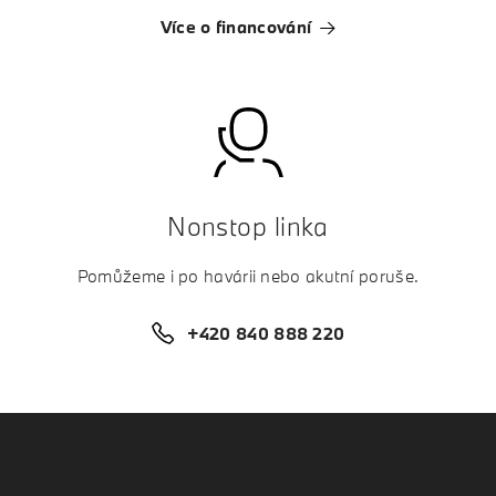
Více o financování
Nonstop linka
Pomůžeme i po havárii nebo akutní poruše.
+420 840 888 220