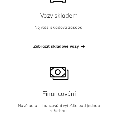
Vozy skladem
Největší skladová zásoba.
Zobrazit skladové vozy
Financování
Nové auto i financování vyřešíte pod jednou
střechou.