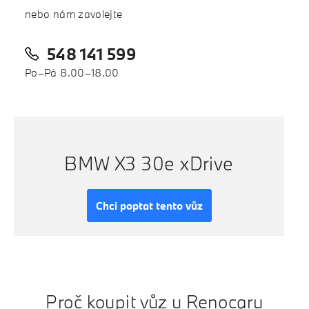
nebo nám zavolejte
548 141 599
Po–Pá 8.00–18.00
BMW X3 30e xDrive
Chci poptat tento vůz
Proč koupit vůz u Renocaru