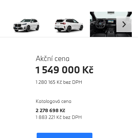
Akční cena
1 549 000 Kč
1 280 165 Kč bez DPH
Katalogová cena
2 278 698 Kč
1 883 221 Kč bez DPH