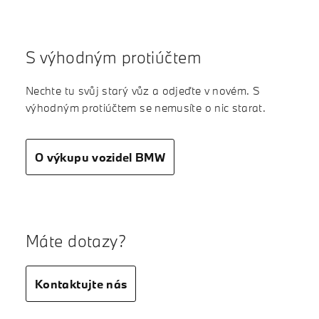
S výhodným protiúčtem
Nechte tu svůj starý vůz a odjeďte v novém. S
výhodným protiúčtem se nemusíte o nic starat.
O výkupu vozidel BMW
Máte dotazy?
Kontaktujte nás