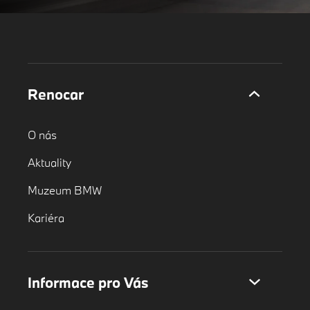
Renocar
O nás
Aktuality
Muzeum BMW
Kariéra
Informace pro Vás