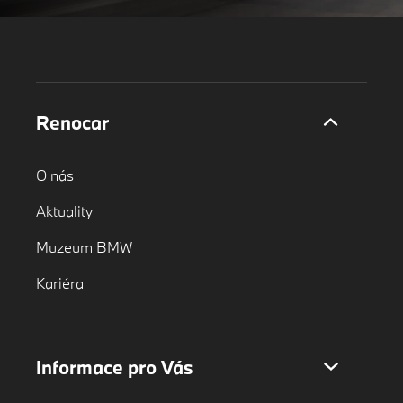
Renocar
O nás
Aktuality
Muzeum BMW
Kariéra
Informace pro Vás