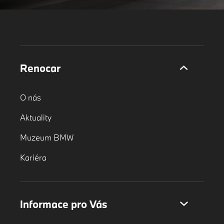
Renocar
O nás
Aktuality
Muzeum BMW
Kariéra
Informace pro Vás