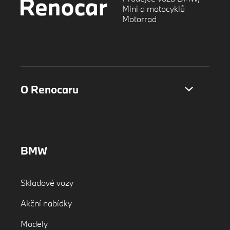
Mini a motocyklů
Motorrad
O Renocaru
BMW
Skladové vozy
Akční nabídky
Modely