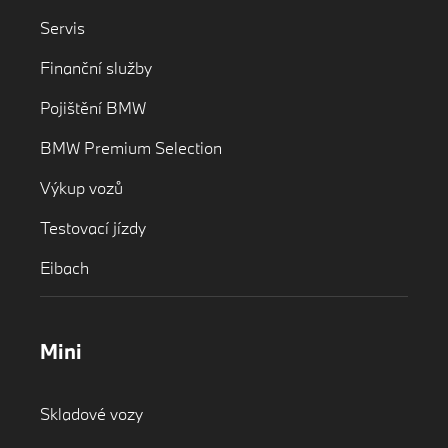
Servis
Finanční služby
Pojištění BMW
BMW Premium Selection
Výkup vozů
Testovací jízdy
Eibach
Mini
Skladové vozy