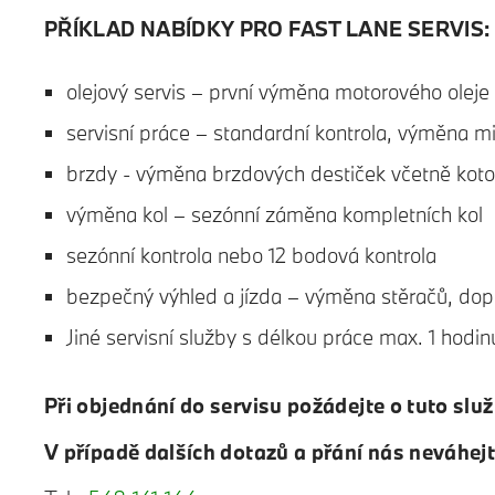
PŘÍKLAD NABÍDKY PRO FAST LANE SER
olejový servis – první výměna motorového oleje 
servisní práce – standardní kontrola, výměna mi
brzdy - výměna brzdových destiček včetně kot
výměna kol – sezónní záměna kompletních kol
sezónní kontrola nebo 12 bodová kontrola
bezpečný výhled a jízda – výměna stěračů, dopl
Jiné servisní služby s délkou práce max. 1 hodin
Při objednání do servisu požádejte o tuto služ
V případě dalších dotazů a přání nás neváhej