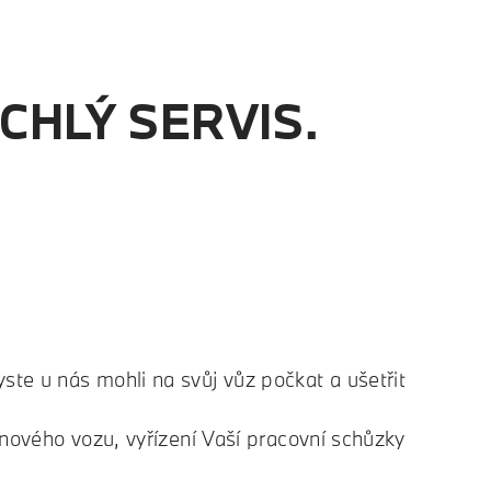
CHLÝ SERVIS.
te u nás mohli na svůj vůz počkat a ušetřit
 nového vozu, vyřízení Vaší pracovní schůzky