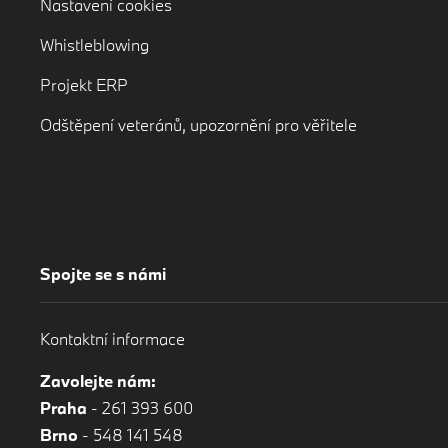
Nastavení cookies
Whistleblowing
Projekt ERP
Odštěpení veteránů, upozornění pro věřitele
Spojte se s námi
Kontaktní informace
Zavolejte nám:
Praha
-
261 393 600
Brno
-
548 141 548