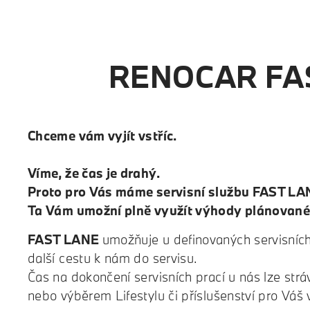
RENOCAR FAS
Chceme vám vyjít vstříc.
Víme, že čas je drahý.
Proto pro Vás máme servisní službu FAST LA
Ta Vám umožní plně využít výhody plánovaného
FAST LANE
umožňuje u definovaných servisních
další cestu k nám do servisu.
Čas na dokončení servisních prací u nás lze str
nebo výběrem Lifestylu či příslušenství pro Váš 