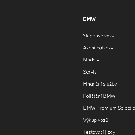
BMW
Skladové vozy
Akční nabídky
Modely
Servis
Finanční služby
Pojištění BMW
BMW Premium Selecti
Výkup vozů
Testovací jízdy