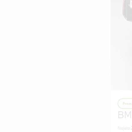
Premi
BM
Najeto: