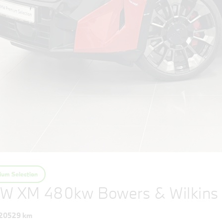
um Selection
W XM 480kw Bowers & Wilkins
20529 km