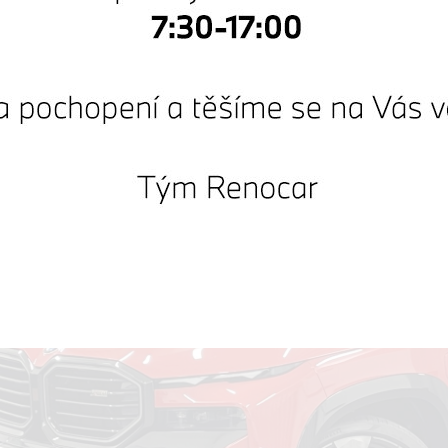
cena!