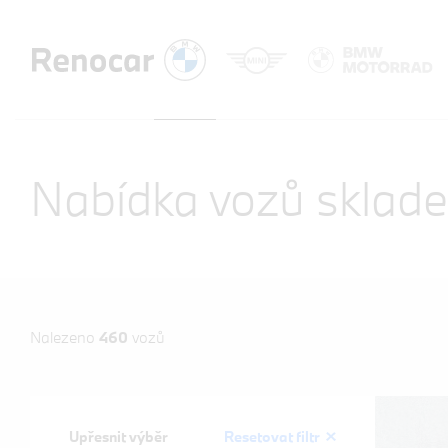
Nabídka vozů sklad
Nalezeno
460
vozů
Upřesnit výběr
Resetovat filtr