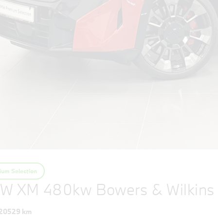
um Selection
W XM 480kw Bowers & Wilkins
20529 km