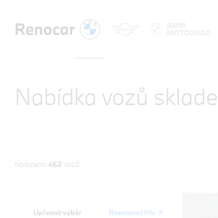
Nabídka vozů sklad
Nalezeno
462
vozů
Upřesnit výběr
Resetovat filtr