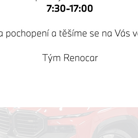
cena!