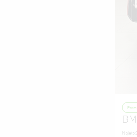
Premi
BM
Najeto: