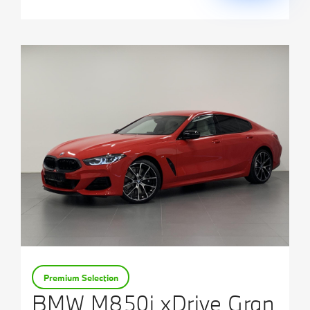
Premium Selection
BMW M850i xDrive Gran