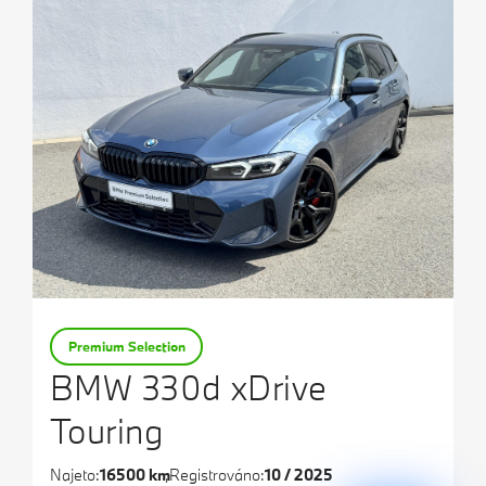
Premium Selection
BMW 330d xDrive
Touring
Najeto:
16500 km
Registrováno:
10 / 2025