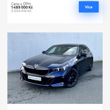
Cena s DPH:
Více
1 489 000 Kč
2 254 416 Kč