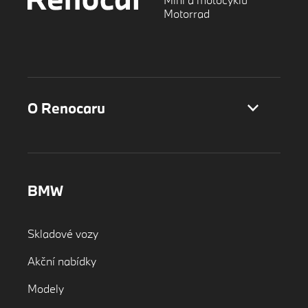
Motorrad
O Renocaru
BMW
Skladové vozy
Akční nabídky
Modely