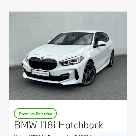
Testovací jízda
Finanční služby
Pojištění
M Performance
Premium Selection
BMW 118i Hatchback