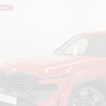
cena!