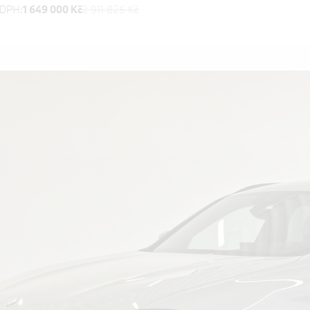
 DPH:
1 649 000 Kč
2 911 826 Kč