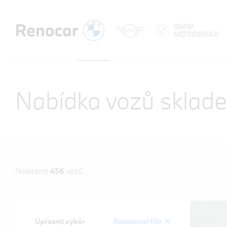
Nabídka vozů sklad
Nalezeno
456
vozů
Upřesnit výběr
Resetovat filtr