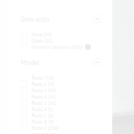
Stav vozu
Nové
(53)
Ojeté
(20)
Premium Selection
(383)
?
Model
Řada 1
(13)
Řada 2
(11)
Řada 3
(33)
Řada 4
(14)
Řada 5
(56)
Řada 6
(1)
Řada 7
(6)
Řada 8
(3)
Řada X
(258)