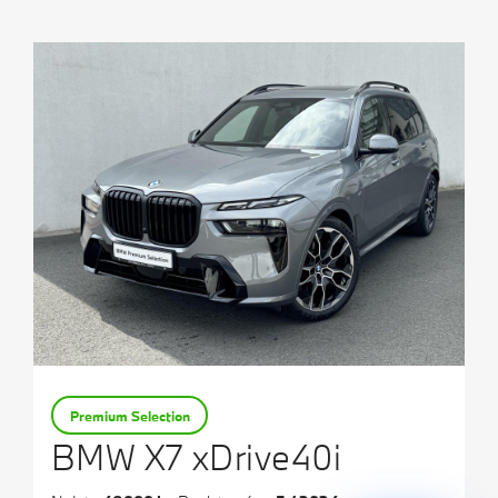
Testovací jízda
Finanční služby
Pojištění
M Performance
Premium Selection
BMW X7 xDrive40i