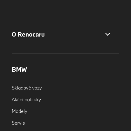
O Renocaru
BMW
Skladové vozy
Akční nabídky
Modely
Servis