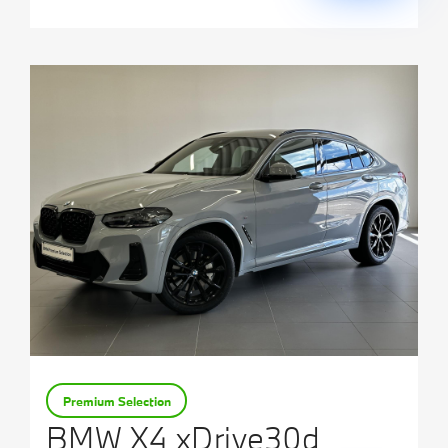
Premium Selection
BMW X4 xDrive30d