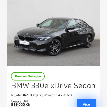
Premium Selection
BMW 330e xDrive Sedan
Najeto:
36718 km
Registrováno:
4 / 2023
Cena s DPH:
Více
899 000 Kč