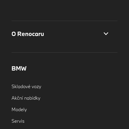
O Renocaru
BMW
Skladové vozy
Akční nabídky
Modely
Servis