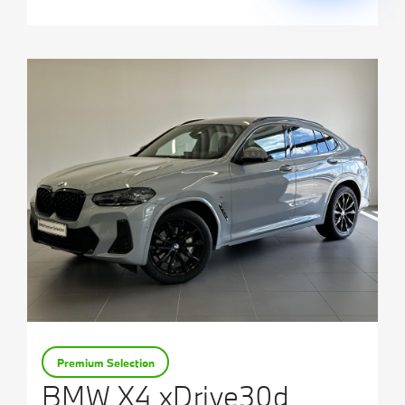
Premium Selection
BMW X4 xDrive30d