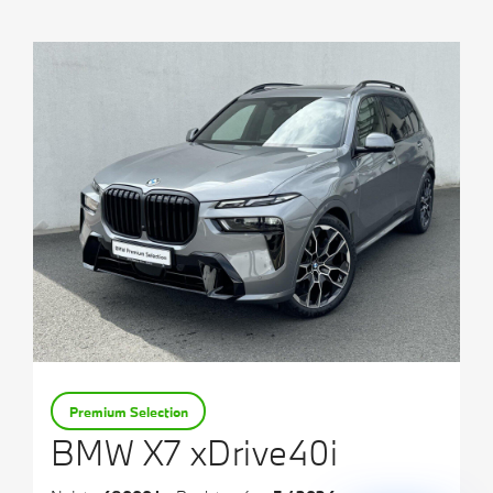
Testovací jízda
Finanční služby
Pojištění
M Performance
Premium Selection
BMW X7 xDrive40i