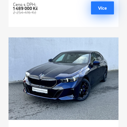
Cena s DPH:
Více
1 489 000 Kč
2 254 416 Kč