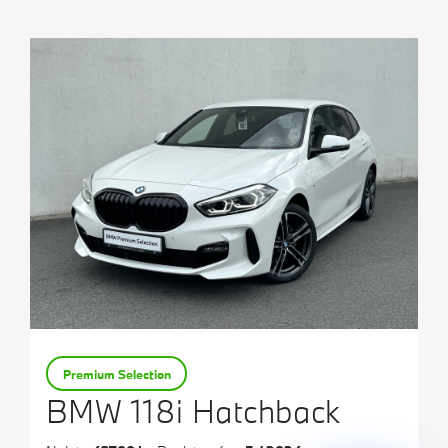
Testovací jízda
Finanční služby
Pojištění
M Performance
Premium Selection
BMW 118i Hatchback