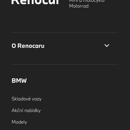
Motorrad
O Renocaru
BMW
Skladové vozy
Akční nabídky
Modely