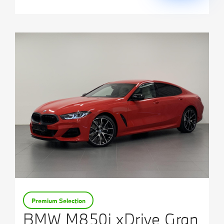
Premium Selection
BMW M850i xDrive Gran