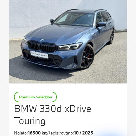
Premium Selection
BMW 330d xDrive
Touring
Najeto:
16500 km
Registrováno:
10 / 2025