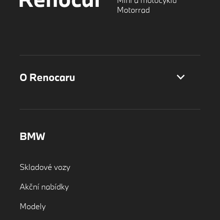
Motorrad
O Renocaru
BMW
Skladové vozy
Akční nabídky
Modely