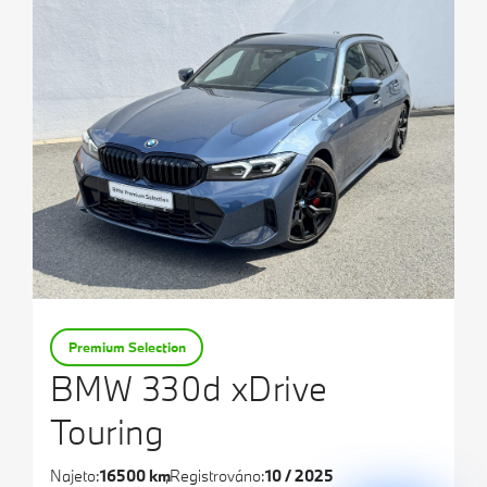
Premium Selection
BMW 330d xDrive
Touring
Najeto:
16500 km
Registrováno:
10 / 2025