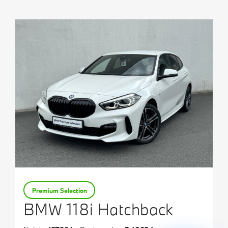
Testovací jízda
Finanční služby
Pojištění
M Performance
Premium Selection
BMW 118i Hatchback