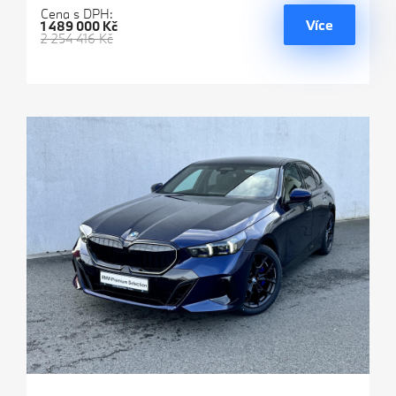
Cena s DPH:
Více
1 489 000 Kč
2 254 416 Kč