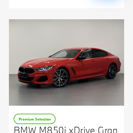
Premium Selection
BMW M850i xDrive Gran