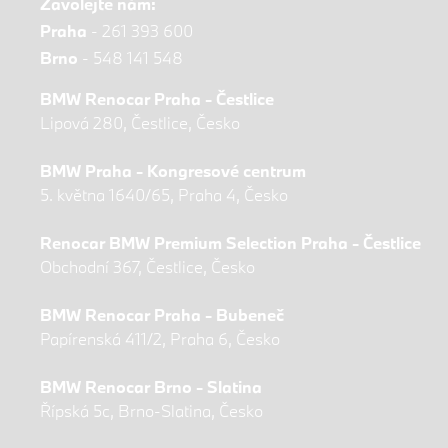
Zavolejte nám:
Praha
-
261 393 600
Brno
-
548 141 548
BMW Renocar Praha - Čestlice
Lipová 280, Čestlice, Česko
BMW Praha - Kongresové centrum
5. května 1640/65, Praha 4, Česko
Renocar BMW Premium Selection Praha - Čestlice
Obchodní 367, Čestlice, Česko
BMW Renocar Praha - Bubeneč
Papírenská 411/2, Praha 6, Česko
BMW Renocar Brno - Slatina
Řípská 5c, Brno-Slatina, Česko