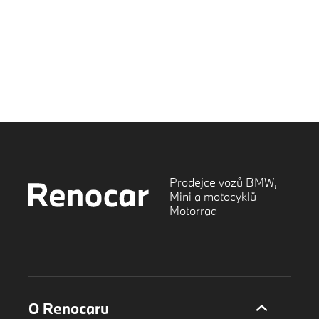
Prodejce vozů BMW,
Mini a motocyklů
Motorrad
O Renocaru