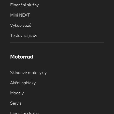
Finanční služby
Mini NEXT
Výkup vozů
Testovací jízdy
Motorrad
Skladové motocykly
Akční nabídky
Modely
Servis
Finanční služby