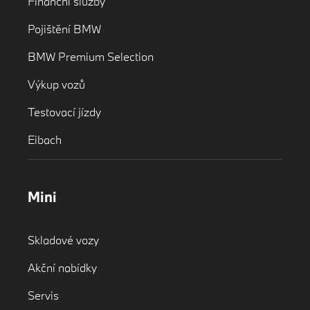
Finanční služby
Pojištění BMW
BMW Premium Selection
Výkup vozů
Testovací jízdy
Eibach
Mini
Skladové vozy
Akční nabídky
Servis