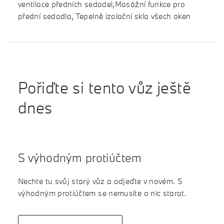
ventilace předních sedadel,Masážní funkce pro
přední sedadla, Tepelně izolační skla všech oken
Pořiďte si tento vůz ještě
dnes
S výhodným protiúčtem
Nechte tu svůj starý vůz a odjeďte v novém. S
výhodným protiúčtem se nemusíte o nic starat.