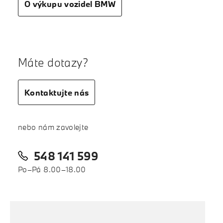
O výkupu vozidel BMW
Máte dotazy?
Kontaktujte nás
nebo nám zavolejte
548 141 599
Po–Pá 8.00–18.00