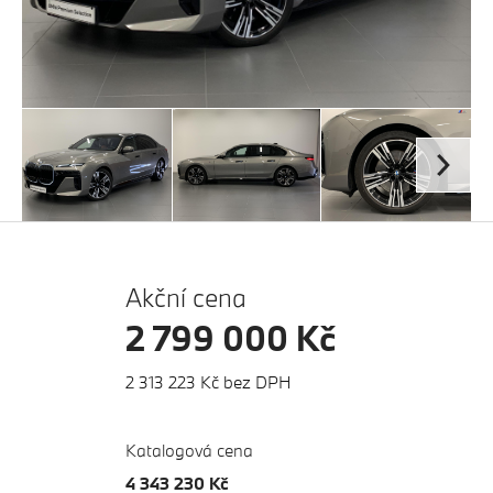
Akční cena
2 799 000 Kč
2 313 223 Kč bez DPH
Katalogová cena
4 343 230 Kč