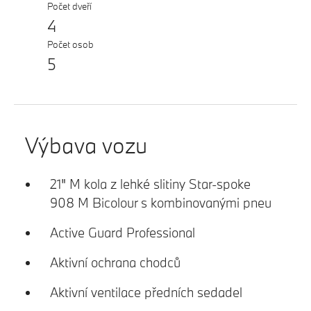
Počet dveří
4
Počet osob
5
Výbava vozu
21" M kola z lehké slitiny Star-spoke
908 M Bicolour s kombinovanými pneu
Active Guard Professional
Aktivní ochrana chodců
Aktivní ventilace předních sedadel