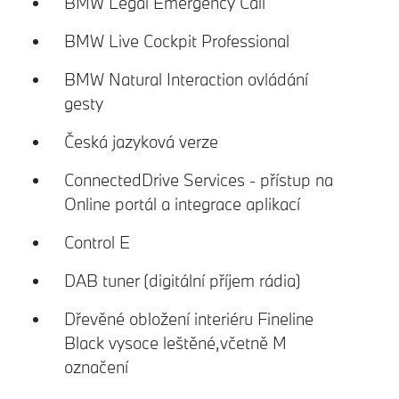
BMW Legal Emergency Call
BMW Live Cockpit Professional
BMW Natural Interaction ovládání
gesty
Česká jazyková verze
ConnectedDrive Services - přístup na
Online portál a integrace aplikací
Control E
DAB tuner (digitální příjem rádia)
Dřevěné obložení interiéru Fineline
Black vysoce leštěné,včetně M
označení