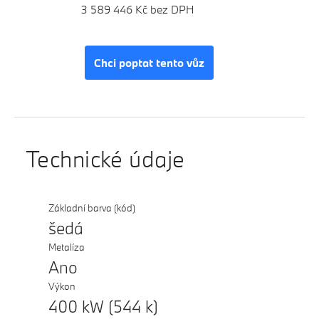
3 589 446 Kč bez DPH
Chci poptat tento vůz
Technické údaje
Základní barva (kód)
šedá
Metalíza
Ano
Výkon
400 kW (544 k)