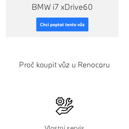
BMW i7 xDrive60
Chci poptat tento vůz
Proč koupit vůz u Renocaru
Vlastní servis