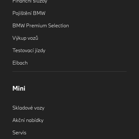
Finanční služby
Pojištění BMW
BMW Premium Selection
Výkup vozů
Testovací jízdy
Eibach
Mini
Skladové vozy
Akční nabídky
Servis