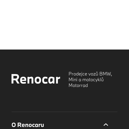
Prodejce vozů BMW,
Mini a motocyklů
Motorrad
O Renocaru