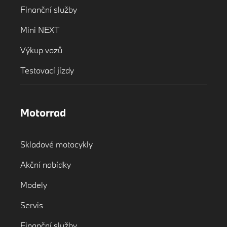
Finanční služby
Mini NEXT
Výkup vozů
Testovací jízdy
Motorrad
Skladové motocykly
Akční nabídky
Modely
Servis
Finanční služby