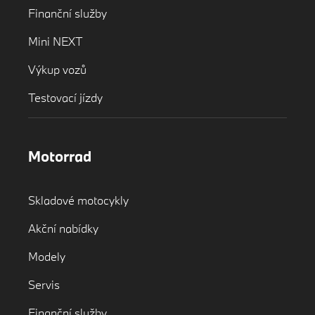
Finanční služby
Mini NEXT
Výkup vozů
Testovací jízdy
Motorrad
Skladové motocykly
Akční nabídky
Modely
Servis
Finanční služby