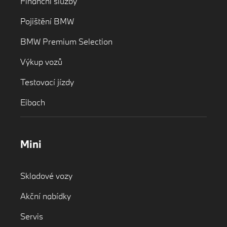
Finanční služby
Pojištění BMW
BMW Premium Selection
Výkup vozů
Testovací jízdy
Eibach
Mini
Skladové vozy
Akční nabídky
Servis