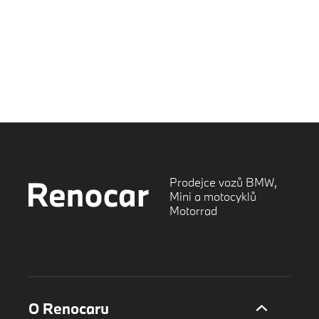
Prodejce vozů BMW,
Mini a motocyklů
Motorrad
O Renocaru