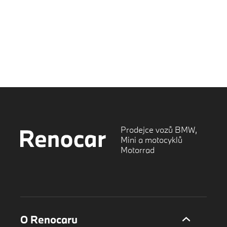
Prodejce vozů BMW,
Mini a motocyklů
Motorrad
O Renocaru