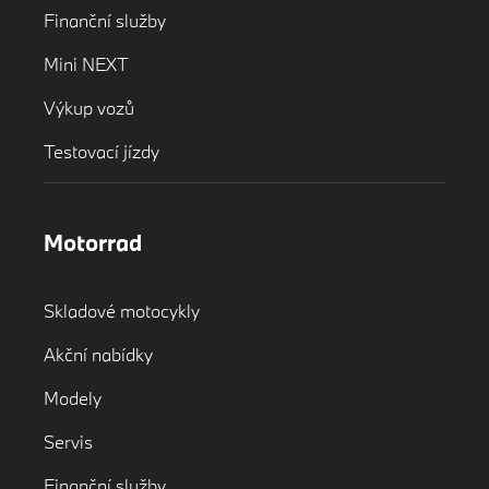
Finanční služby
Mini NEXT
Výkup vozů
Testovací jízdy
Motorrad
Skladové motocykly
Akční nabídky
Modely
Servis
Finanční služby