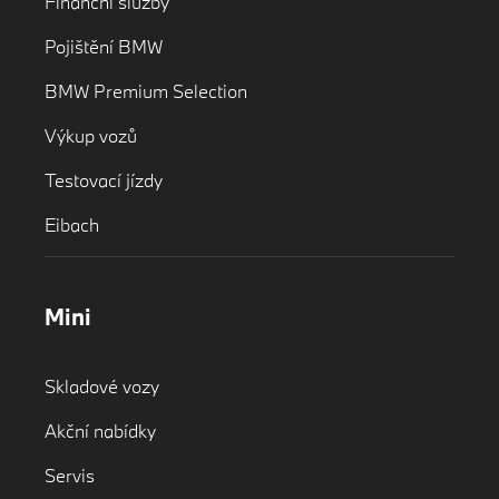
Finanční služby
Pojištění BMW
BMW Premium Selection
Výkup vozů
Testovací jízdy
Eibach
Mini
Skladové vozy
Akční nabídky
Servis