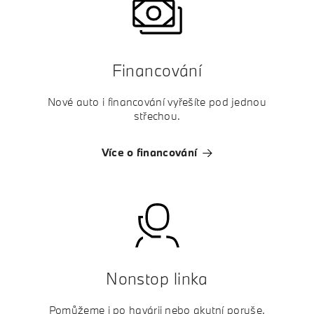
Financování
Nové auto i financování vyřešíte pod jednou
střechou.
Více o financování
Nonstop linka
Pomůžeme i po havárii nebo akutní poruše.