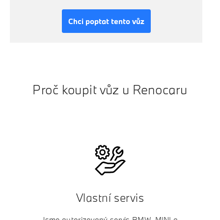
Chci poptat tento vůz
Proč koupit vůz u Renocaru
Vlastní servis
Jsme autorizovaný servis BMW, MINI a