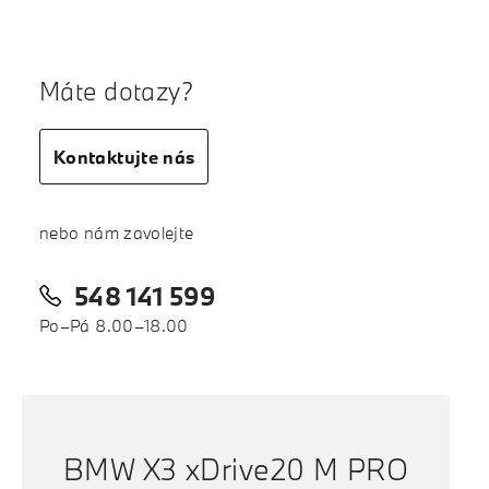
Máte dotazy?
Kontaktujte nás
nebo nám zavolejte
548 141 599
Po–Pá 8.00–18.00
BMW X3 xDrive20 M PRO