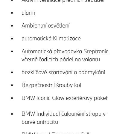
alarm
Ambientní osvětlení
automatická Klimatizace
Automatická převodovka Steptronic
včetně řadicích pádel na volantu
bezklíčové startování a odemykání
Bezpečnostní šrouby kol
BMW Iconic Glow exteriérový paket
BMW Individual čalounění stropu v
barvě antracitu