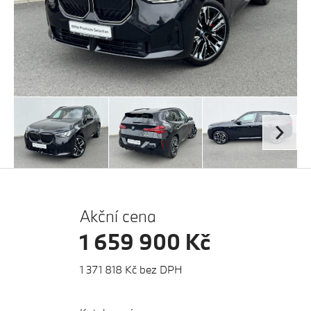
Akční cena
1 659 900 Kč
1 371 818 Kč bez DPH