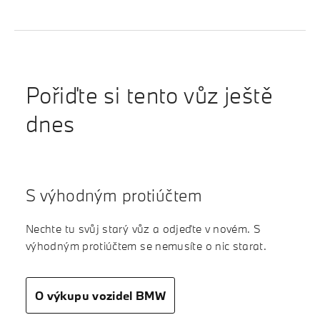
Pořiďte si tento vůz ještě
dnes
S výhodným protiúčtem
Nechte tu svůj starý vůz a odjeďte v novém. S
výhodným protiúčtem se nemusíte o nic starat.
O výkupu vozidel BMW