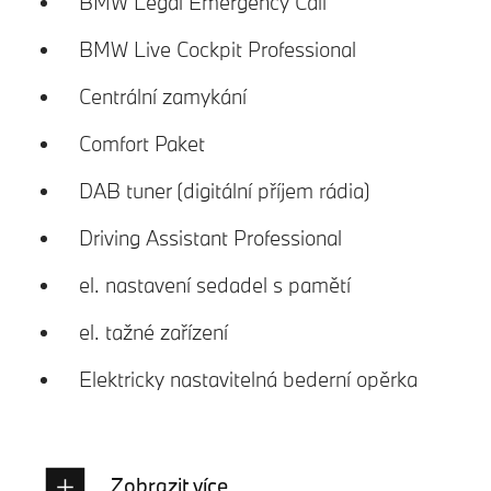
BMW Legal Emergency Call
BMW Live Cockpit Professional
Centrální zamykání
Comfort Paket
DAB tuner (digitální příjem rádia)
Driving Assistant Professional
el. nastavení sedadel s pamětí
el. tažné zařízení
Elektricky nastavitelná bederní opěrka
Zobrazit více