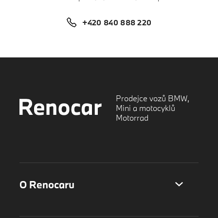
+420 840 888 220
Prodejce vozů BMW,
Mini a motocyklů
Motorrad
O Renocaru