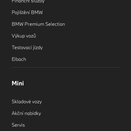
Finanční služby
Pojištění BMW
BMW Premium Selection
Výkup vozů
Testovací jízdy
Eibach
Mini
Skladové vozy
Akční nabídky
Servis