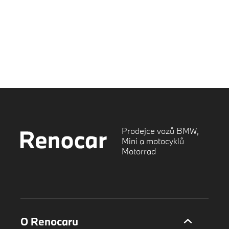
Prodejce vozů BMW,
Mini a motocyklů
Motorrad
O Renocaru