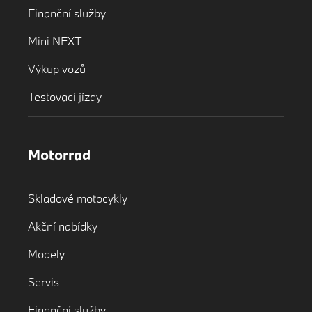
Finanční služby
Mini NEXT
Výkup vozů
Testovací jízdy
Motorrad
Skladové motocykly
Akční nabídky
Modely
Servis
Finanční služby