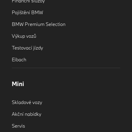
Finanční služby
Pojištění BMW
BMW Premium Selection
Výkup vozů
Testovací jízdy
Eibach
Mini
Skladové vozy
Akční nabídky
Servis