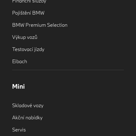
Finanční služby
Pojištění BMW
BMW Premium Selection
Výkup vozů
Testovací jízdy
Eibach
Mini
Skladové vozy
Akční nabídky
Servis