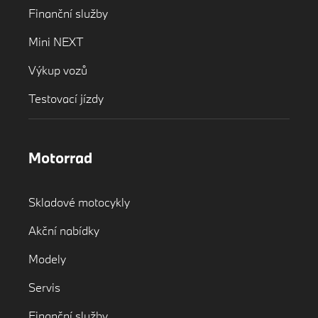
Finanční služby
Mini NEXT
Výkup vozů
Testovací jízdy
Motorrad
Skladové motocykly
Akční nabídky
Modely
Servis
Finanční služby