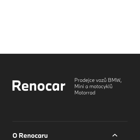
Prodejce vozů BMW,
Mini a motocyklů
Motorrad
O Renocaru